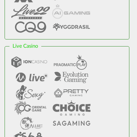
Live Casino