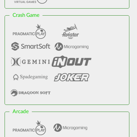
Crash Game
Arcade