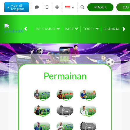
Main di
MASUK
DAF
Telegram
GAMES
SLOTS
LIVE CASINO
RACE
TOGEL
OLAHRAGA
Permainan
i
i
i
i
i
i
i
i
i