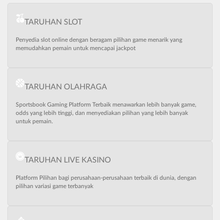
TARUHAN SLOT
Penyedia slot online dengan beragam pilihan game menarik yang
memudahkan pemain untuk mencapai jackpot
TARUHAN OLAHRAGA
Sportsbook Gaming Platform Terbaik menawarkan lebih banyak game,
odds yang lebih tinggi, dan menyediakan pilihan yang lebih banyak
untuk pemain.
TARUHAN LIVE KASINO
Platform Pilihan bagi perusahaan-perusahaan terbaik di dunia, dengan
pilihan variasi game terbanyak