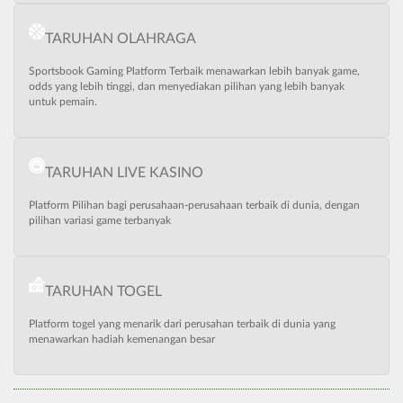
TARUHAN OLAHRAGA
Sportsbook Gaming Platform Terbaik menawarkan lebih banyak game,
odds yang lebih tinggi, dan menyediakan pilihan yang lebih banyak
untuk pemain.
TARUHAN LIVE KASINO
Platform Pilihan bagi perusahaan-perusahaan terbaik di dunia, dengan
pilihan variasi game terbanyak
TARUHAN TOGEL
Platform togel yang menarik dari perusahan terbaik di dunia yang
menawarkan hadiah kemenangan besar