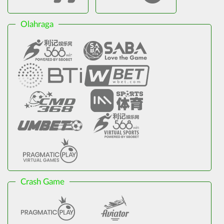
Olahraga
Crash Game