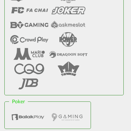
Poker