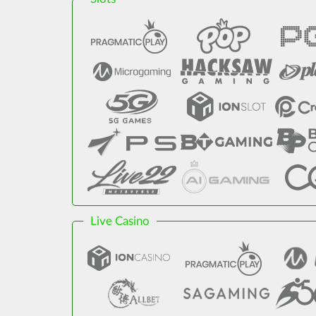
Live Casino