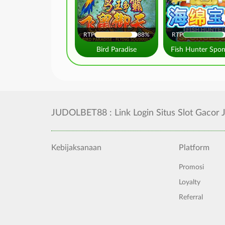
RTP
88%
RTP
Bird Paradise
JUDOLBET88 : Link Login Situs Slot Gacor 
Kebijaksanaan
Platform
Promosi
Loyalty
Referral