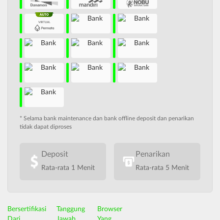
* Selama bank maintenance dan bank offline deposit dan penarikan
tidak dapat diproses
Deposit
Penarikan
Rata-rata 1 Menit
Rata-rata 5 Menit
Bersertifikasi
Tanggung
Browser
Dari
Jawab
Yang