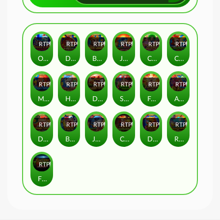
RTP
86%
RTP
92%
RTP
93%
RTP
79%
RTP
92%
RTP
90%
Ocean King Jackpot
Dragon Fortune
Boom Legend
Jackpot Fishing 2
Circus Jackpot
Crazy Hunter
RTP
94%
RTP
83%
RTP
80%
RTP
88%
RTP
79%
RTP
89%
Mega Fishing
Happy Fishing
Dinosaur Tycoon II
Secret Treasure
Fortune King Jackpot
All-star Fishing
RTP
87%
RTP
94%
RTP
95%
RTP
94%
RTP
88%
RTP
83%
Dinosaur Tycoon
Bombing Fishing
Jackpot Fishing
Crazy Hunter 2
Dragon Treasure
Royal Fishing
RTP
92%
FORTUNE ZOMBIE