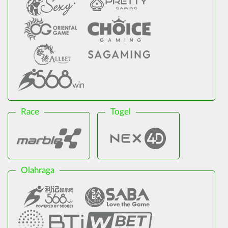
Race
Togel
Olahraga