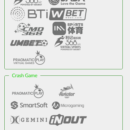
Crash Game