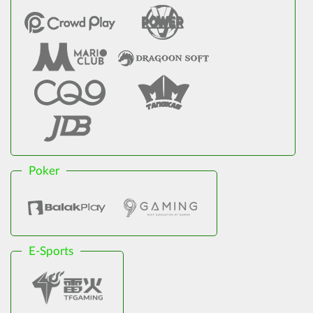
Poker
E-Sports