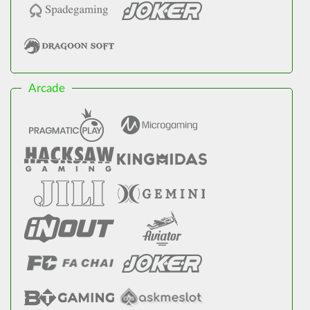
Arcade