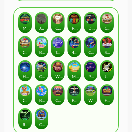
Multi Hot Wheel
JetX3
Crash Duel X
RodeoX
DoubleX
ChickenWays
Chicken Highway
Bottle Mania
TowerX
4 Bonuses Bonanza
CricketerX
Smash X
HelicopterX
CricketX
Wheel Of Destiny
MineIsland
PlinkoXClassic
JetX
Cheesy Road
Balloon
CarX
PropelX
World Champion X
Fortune Catch
RollX
CaiBalaoCappadocia