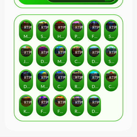
RTP
95%
RTP
90%
RTP
85%
RTP
81%
RTP
83%
RTP
87%
Mole Crash
Shade Dragons Fishing
Happy New Year
Piggy Bank TapTap
Fighter Fire
Super Super Fruit
RTP
79%
RTP
85%
RTP
91%
RTP
87%
RTP
83%
RTP
88%
Jogo Do Bicho
Dragon Master
Mines 2
Crazy King Kong
Dragon Fishing
Spirit Tide Legend
RTP
90%
RTP
91%
RTP
88%
RTP
92%
RTP
89%
RTP
80%
Dragon of Demons
Mines
Classic Mario
Rocket Derby
Dice
Cai Shen Fishing
RTP
86%
RTP
81%
RTP
87%
RTP
79%
RTP
79%
King Of Football
Fishing Disco
Fishing YiLuFa
Running Chicken
Dragon Fishing II