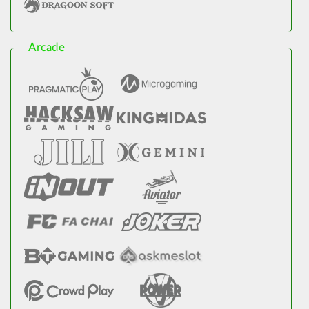
Arcade