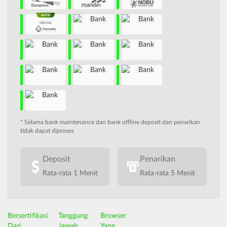
* Selama bank maintenance dan bank offline deposit dan penarikan
tidak dapat diproses
Deposit
Penarikan
Rata-rata 1 Menit
Rata-rata 5 Menit
Bersertifikasi
Tanggung
Browser
Dari
Jawab
Yang