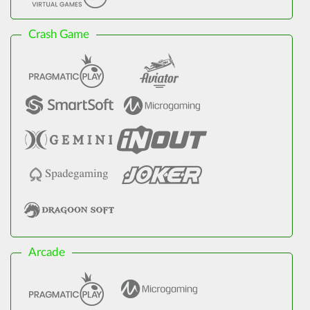
Crash Game
Arcade