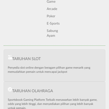
Game
Arcade
Poker
E-Sports
Sabung
Ayam
TARUHAN SLOT
Penyedia slot online dengan beragam pilihan game menarik yang
memudahkan pemain untuk mencapai jackpot
TARUHAN OLAHRAGA
Sportsbook Gaming Platform Terbaik menawarkan lebih banyak game,
odds yang lebih tinggi, dan menyediakan pilihan yang lebih banyak
untuk pemain.