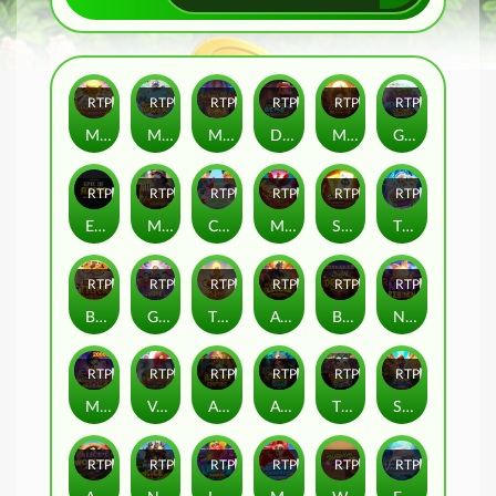
RTP
95%
RTP
95%
RTP
95%
RTP
95%
RTP
98%
RTP
98%
Mahjong Legend
Mahjong of the White Tiger
Mahjong Legend Xmas
Dino Gems
Mahjong Legacy
Government Disco
RTP
96%
RTP
95%
RTP
97%
RTP
97%
RTP
95%
RTP
97%
Epic of Aztec
Mafia Ways
Cupid's Garden
Mahjong of the Phoenix
Super Ace X
The Beat of Olympus 1000
RTP
98%
RTP
98%
RTP
95%
RTP
98%
RTP
97%
RTP
97%
Blessing of the Tiger
Government Joke
The Monkey King
Aztec Legend
Blessing of the Dragon
Neko Reborn
RTP
95%
RTP
98%
RTP
87%
RTP
82%
RTP
87%
RTP
79%
Mafia Ways II : Metro Haven Heist
Veggies Bonanza
Aztec Empire
Aztec Empire 1000
The King Joker
Subway Runner
RTP
82%
RTP
82%
RTP
95%
RTP
79%
RTP
95%
RTP
95%