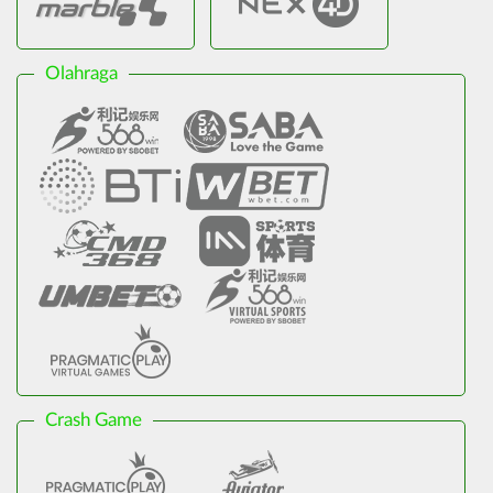
Olahraga
Crash Game