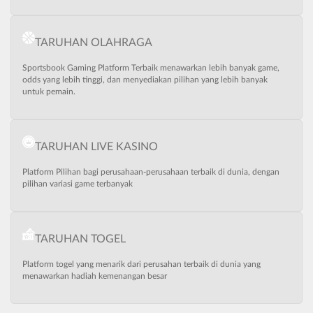
TARUHAN OLAHRAGA
Sportsbook Gaming Platform Terbaik menawarkan lebih banyak game,
odds yang lebih tinggi, dan menyediakan pilihan yang lebih banyak
untuk pemain.
TARUHAN LIVE KASINO
Platform Pilihan bagi perusahaan-perusahaan terbaik di dunia, dengan
pilihan variasi game terbanyak
TARUHAN TOGEL
Platform togel yang menarik dari perusahan terbaik di dunia yang
menawarkan hadiah kemenangan besar