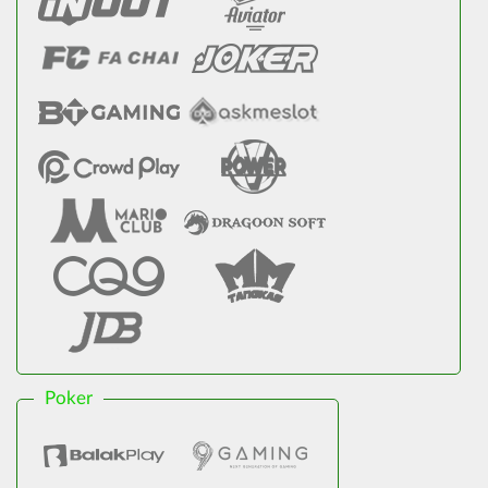
Poker