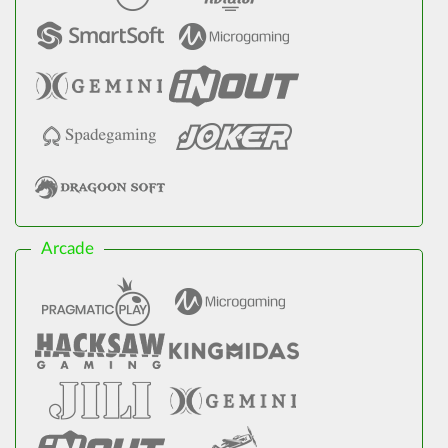
Arcade