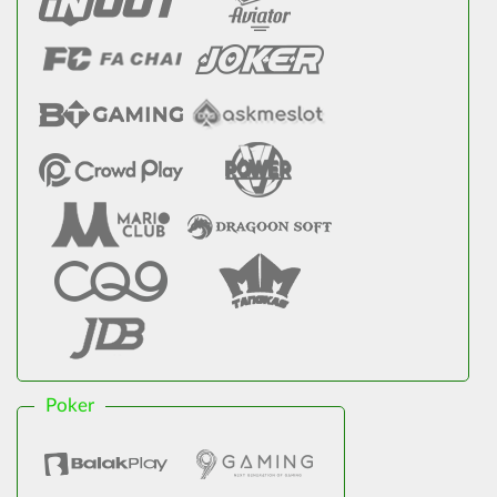
Poker