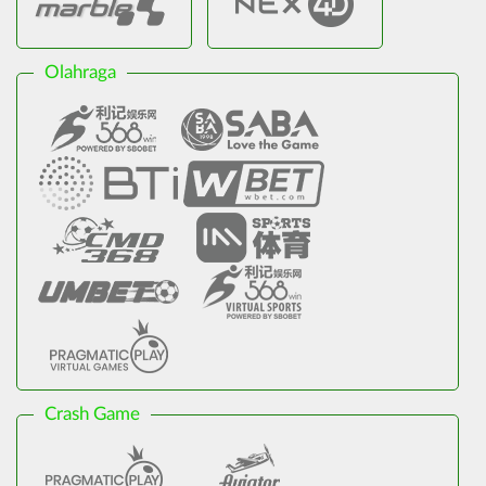
Olahraga
Crash Game