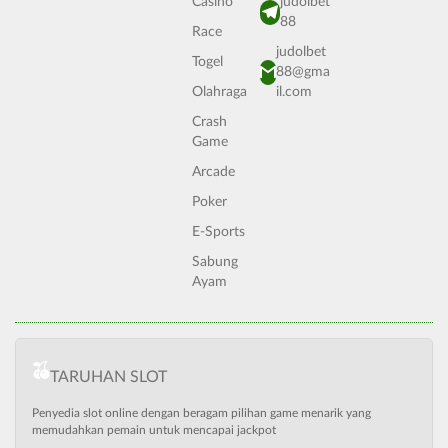
Casino
judolbet
88
Race
judolbet
Togel
88@gma
Olahraga
il.com
Crash
Game
Arcade
Poker
E-Sports
Sabung
Ayam
TARUHAN SLOT
Penyedia slot online dengan beragam pilihan game menarik yang
memudahkan pemain untuk mencapai jackpot